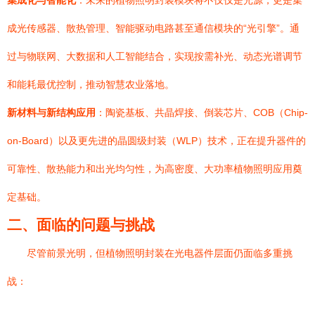
集成化与智能化
：未来的植物照明封装模块将不仅仅是光源，更是集
成光传感器、散热管理、智能驱动电路甚至通信模块的“光引擎”。通
过与物联网、大数据和人工智能结合，实现按需补光、动态光谱调节
和能耗最优控制，推动智慧农业落地。
新材料与新结构应用
：陶瓷基板、共晶焊接、倒装芯片、COB（Chip-
on-Board）以及更先进的晶圆级封装（WLP）技术，正在提升器件的
可靠性、散热能力和出光均匀性，为高密度、大功率植物照明应用奠
定基础。
二、面临的问题与挑战
尽管前景光明，但植物照明封装在光电器件层面仍面临多重挑
战：