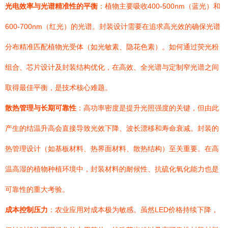
光电效率与光谱精准性的平衡
：植物主要吸收400-500nm（蓝光）和
600-700nm（红光）的光谱。封装设计需要在追求高光效的确保光谱
分布精准匹配植物光受体（如光敏素、隐花色素）。如何通过荧光粉
组合、芯片设计及封装结构优化，在高效、全光谱与定制窄光谱之间
取得最佳平衡，是技术核心难题。
散热管理与长期可靠性
：高功率密度是提升光照强度的关键，但由此
产生的结温升高会直接导致光效下降、波长漂移和寿命衰减。封装的
热管理设计（如基板材料、热界面材料、散热结构）至关重要。在高
温高湿的植物种植环境中，封装材料的耐候性、抗硫化氧化能力也是
可靠性的重大考验。
成本控制压力
：农业应用对成本极为敏感。虽然LED价格持续下降，