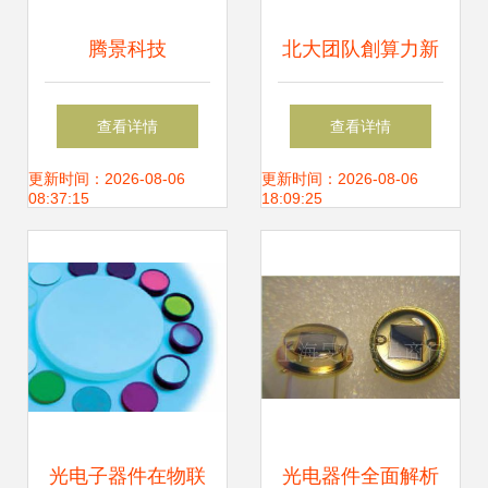
腾景科技
北大团队創算力新
（787195）申购指
紀元 全新计算架构
查看详情
查看详情
南 时间节奏、上市
破解后摩尔时代光
更新时间：2026-08-06
更新时间：2026-08-06
08:37:15
18:09:25
前景与核心竞争力
电器件应用难题
分析
光电子器件在物联
光电器件全面解析