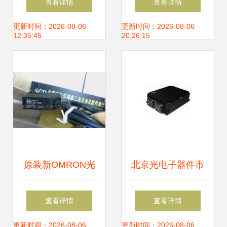
查看详情
查看详情
29_电子元器件_世
定义、种类与产业
更新时间：2026-08-06
更新时间：2026-08-06
12:35:45
20:26:15
界工厂网中国产品
链全景解析
信息库
原装新OMRON光
北京光电子器件市
电开关E3Z-D81 工
场 供应网络、厂家
查看详情
查看详情
业自动化的精准之
布局与产业生态
更新时间：2026-08-06
更新时间：2026-08-06