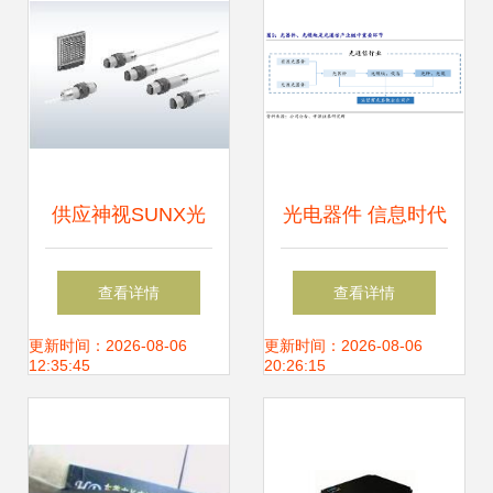
供应神视SUNX光
光电器件 信息时代
电开关CY-17A,CY-
的“光之触手”——
查看详情
查看详情
29_电子元器件_世
定义、种类与产业
更新时间：2026-08-06
更新时间：2026-08-06
12:35:45
20:26:15
界工厂网中国产品
链全景解析
信息库