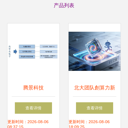
产品列表
腾景科技
北大团队創算力新
（787195）申购指
紀元 全新计算架构
查看详情
查看详情
南 时间节奏、上市
破解后摩尔时代光
更新时间：2026-08-06
更新时间：2026-08-06
08:37:15
18:09:25