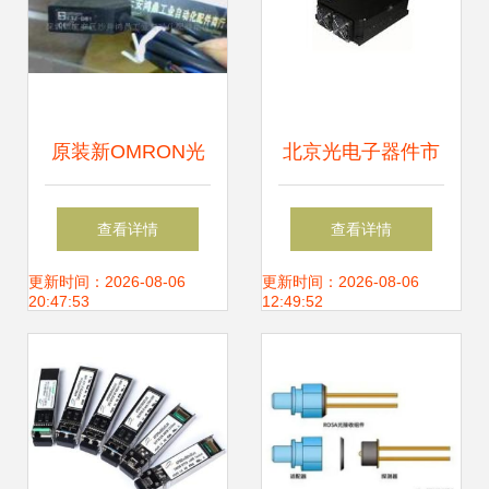
原装新OMRON光
北京光电子器件市
电开关E3Z-D81 工
场 供应网络、厂家
查看详情
查看详情
业自动化的精准之
布局与产业生态
更新时间：2026-08-06
更新时间：2026-08-06
20:47:53
12:49:52
选